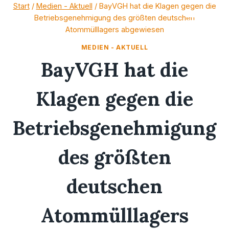
Zum
Start
/
Medien - Aktuell
/
BayVGH hat die Klagen gegen die
Betriebsgenehmigung des größten deutschen
Inhalt
Atommülllagers abgewiesen
springen
MEDIEN - AKTUELL
BayVGH hat die
Klagen gegen die
Betriebsgenehmigung
des größten
deutschen
Atommülllagers