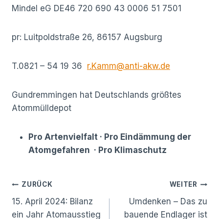
Mindel eG DE46 720 690 43 0006 51 7501
pr: Luitpoldstraße 26, 86157 Augsburg
T.0821 – 54 19 36
r.Kamm@anti-akw.de
Gundremmingen hat Deutschlands größtes
Atommülldepot
Pro Artenvielfalt · Pro Eindämmung der
Atomgefahren · Pro Klimaschutz
Beitragsnavigation
ZURÜCK
WEITER
15. April 2024: Bilanz
Umdenken – Das zu
ein Jahr Atomausstieg
bauende Endlager ist