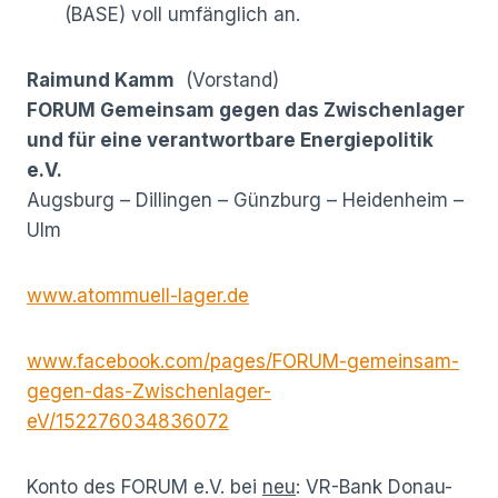
(BASE) voll umfänglich an.
Raimund Kamm
(Vorstand)
FORUM Gemeinsam gegen das Zwischenlager
und für eine verantwortbare Energiepolitik
e.V.
Augsburg – Dillingen – Günzburg – Heidenheim –
Ulm
www.atommuell-lager.de
www.facebook.com/pages/FORUM-gemeinsam-
gegen-das-Zwischenlager-
eV/152276034836072
Konto des FORUM e.V. bei
neu
: VR-Bank Donau-