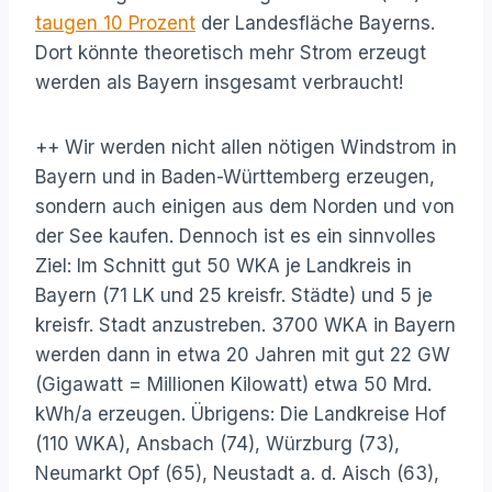
taugen 10 Prozent
der Landesfläche Bayerns.
Dort könnte theoretisch mehr Strom erzeugt
werden als Bayern insgesamt verbraucht!
++ Wir werden nicht allen nötigen Windstrom in
Bayern und in Baden-Württemberg erzeugen,
sondern auch einigen aus dem Norden und von
der See kaufen. Dennoch ist es ein sinnvolles
Ziel: Im Schnitt gut 50 WKA je Landkreis in
Bayern (71 LK und 25 kreisfr. Städte) und 5 je
kreisfr. Stadt anzustreben. 3700 WKA in Bayern
werden dann in etwa 20 Jahren mit gut 22 GW
(Gigawatt = Millionen Kilowatt) etwa 50 Mrd.
kWh/a erzeugen. Übrigens: Die Landkreise Hof
(110 WKA), Ansbach (74), Würzburg (73),
Neumarkt Opf (65), Neustadt a. d. Aisch (63),