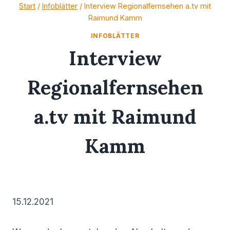
Zum
Start
/
Infoblätter
/
Interview Regionalfernsehen a.tv mit
Raimund Kamm
Inhalt
springen
INFOBLÄTTER
Interview
Regionalfernsehen
a.tv mit Raimund
Kamm
17/12/2021
15.12.2021