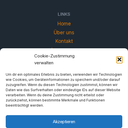
LINKS
Home
Über uns
Kontakt
Impressum
Cookie-Zustimmung
Datenschutzerklärung
verwalten
Um dir ein optimales Erlebnis zu bieten, verwenden wir Technologien
wie Cookies, um Geräteinformationen zu speichern und/oder darauf
zuzugreifen. Wenn du diesen Technologien zustimmst, können wir
Daten wie das Surfverhalten oder eindeutige IDs auf dieser Website
verarbeiten. Wenn du deine Zustimmung nicht erteilst oder
zurückziehst, können bestimmte Merkmale und Funktionen
beeinträchtigt werden.
Akzeptieren