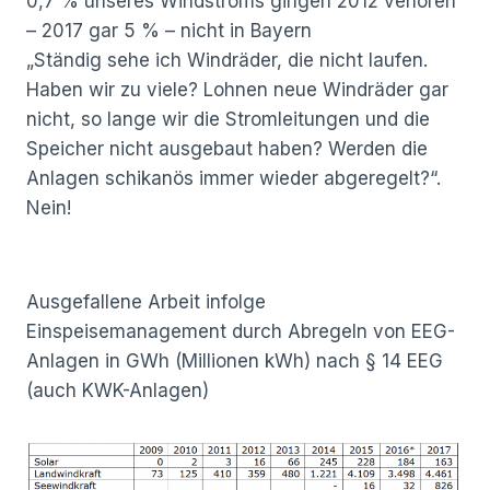
0,7 % unseres Windstroms gingen 2012 verloren
– 2017 gar 5 % – nicht in Bayern
„Ständig sehe ich Windräder, die nicht laufen.
Haben wir zu viele? Lohnen neue Windräder gar
nicht, so lange wir die Stromleitungen und die
Speicher nicht ausgebaut haben? Werden die
Anlagen schikanös immer wieder abgeregelt?“.
Nein!
Ausgefallene Arbeit infolge
Einspeisemanagement durch Abregeln von EEG-
Anlagen in GWh (Millionen kWh) nach § 14 EEG
(auch KWK-Anlagen)