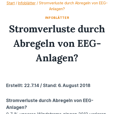
Zum
Start
/
Infoblätter
/
Stromverluste durch Abregeln von EEG-
Anlagen?
Inhalt
springen
INFOBLÄTTER
Stromverluste durch
Abregeln von EEG-
Anlagen?
07/08/2018
Erstellt: 22.7.14 / Stand: 6. August 2018
Stromverluste durch Abregeln von EEG-
Anlagen?