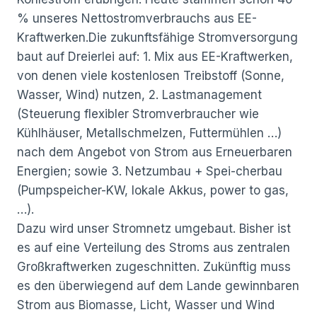
% unseres Nettostromverbrauchs aus EE-
Kraftwerken.Die zukunftsfähige Stromversorgung
baut auf Dreierlei auf: 1. Mix aus EE-Kraftwerken,
von denen viele kostenlosen Treibstoff (Sonne,
Wasser, Wind) nutzen, 2. Lastmanagement
(Steuerung flexibler Stromverbraucher wie
Kühlhäuser, Metallschmelzen, Futtermühlen …)
nach dem Angebot von Strom aus Erneuerbaren
Energien; sowie 3. Netzumbau + Spei-cherbau
(Pumpspeicher-KW, lokale Akkus, power to gas,
…).
Dazu wird unser Stromnetz umgebaut. Bisher ist
es auf eine Verteilung des Stroms aus zentralen
Großkraftwerken zugeschnitten. Zukünftig muss
es den überwiegend auf dem Lande gewinnbaren
Strom aus Biomasse, Licht, Wasser und Wind