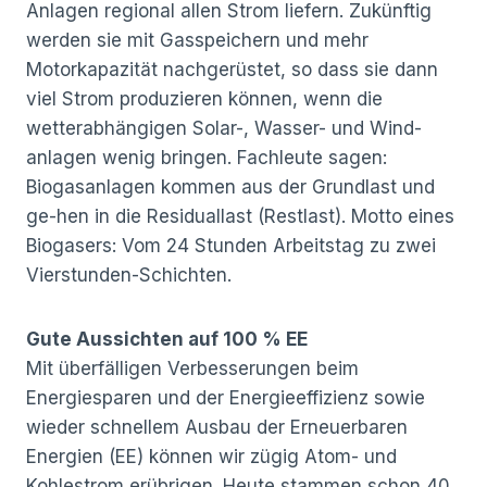
Anlagen regional allen Strom liefern. Zukünftig
werden sie mit Gasspeichern und mehr
Motorkapazität nachgerüstet, so dass sie dann
viel Strom produzieren können, wenn die
wetterabhängigen Solar-, Wasser- und Wind-
anlagen wenig bringen. Fachleute sagen:
Biogasanlagen kommen aus der Grundlast und
ge-hen in die Residuallast (Restlast). Motto eines
Biogasers: Vom 24 Stunden Arbeitstag zu zwei
Vierstunden-Schichten.
Gute Aussichten auf 100 % EE
Mit überfälligen Verbesserungen beim
Energiesparen und der Energieeffizienz sowie
wieder schnellem Ausbau der Erneuerbaren
Energien (EE) können wir zügig Atom- und
Kohlestrom erübrigen. Heute stammen schon 40