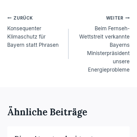
Beitragsnavigation
ZURÜCK
WEITER
Konsequenter
Beim Fernseh-
Klimaschutz für
Wettstreit verkannte
Bayern statt Phrasen
Bayerns
Ministerpräsident
unsere
Energieprobleme
Ähnliche Beiträge