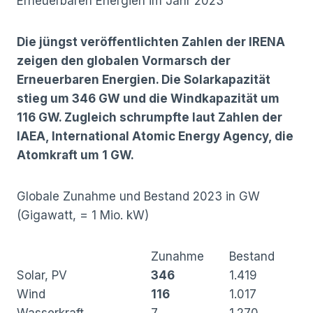
Erneuerbaren Energien im Jahr 2023
Die jüngst veröffentlichten Zahlen der IRENA
zeigen den globalen Vormarsch der
Erneuerbaren Energien. Die Solarkapazität
stieg um 346 GW und die Windkapazität um
116 GW. Zugleich schrumpfte laut Zahlen der
IAEA, International Atomic Energy Agency, die
Atomkraft um 1 GW.
Globale Zunahme und Bestand 2023 in GW
(Gigawatt, = 1 Mio. kW)
Zunahme
Bestand
Solar, PV
346
1.419
Wind
116
1.017
Wasserkraft
7
1.270