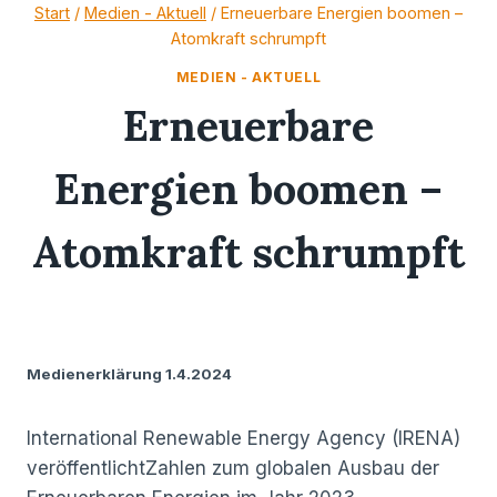
Zum
Start
/
Medien - Aktuell
/
Erneuerbare Energien boomen –
Atomkraft schrumpft
Inhalt
springen
MEDIEN - AKTUELL
Erneuerbare
Energien boomen –
Atomkraft schrumpft
01/04/2024
Medienerklärung 1.4.2024
International Renewable Energy Agency (IRENA)
veröffentlichtZahlen zum globalen Ausbau der