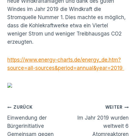
neue Windkraftanlagen und dank des guten
Windes im Jahr 2019 die Windkraft die
Stromquelle Nummer 1. Dies machte es möglich,
dass die Kohlekraftwerke etwa ein Viertel
weniger Strom und weniger Treibhausgas CO2
erzeugten.
https://www.energy-charts.de/energy_de.htm?
source=all-sources&period=annual&year=2019
Beitragsnavigation
ZURÜCK
WEITER
Einwendung der
Im Jahr 2019 wurden
Bürgerinitiative
weltweit 6
Gemeinsam gegen
Atomreaktoren