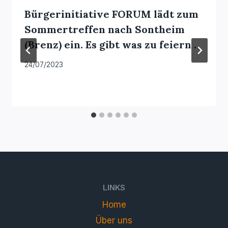
Bürgerinitiative FORUM lädt zum
Sommertreffen nach Sontheim
(Brenz) ein. Es gibt was zu feiern .
24/07/2023
LINKS
Home
Über uns