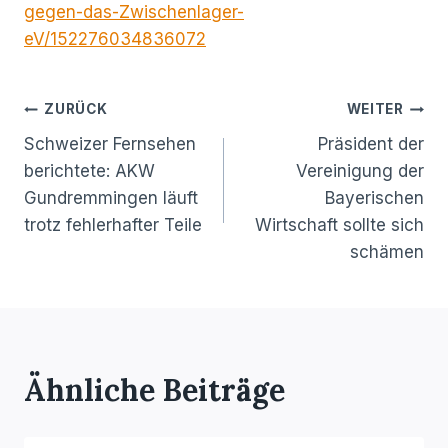
gegen-das-Zwischenlager-
eV/152276034836072
Beitragsnavigation
ZURÜCK
WEITER
Schweizer Fernsehen
Präsident der
berichtete: AKW
Vereinigung der
Gundremmingen läuft
Bayerischen
trotz fehlerhafter Teile
Wirtschaft sollte sich
schämen
Ähnliche Beiträge