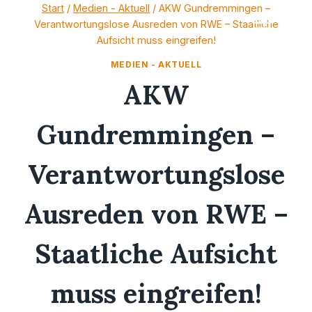
Zum
Start
/
Medien - Aktuell
/
AKW Gundremmingen –
Verantwortungslose Ausreden von RWE – Staatliche
Inhalt
Aufsicht muss eingreifen!
springen
MEDIEN - AKTUELL
AKW
Gundremmingen –
Verantwortungslose
Ausreden von RWE –
Staatliche Aufsicht
muss eingreifen!