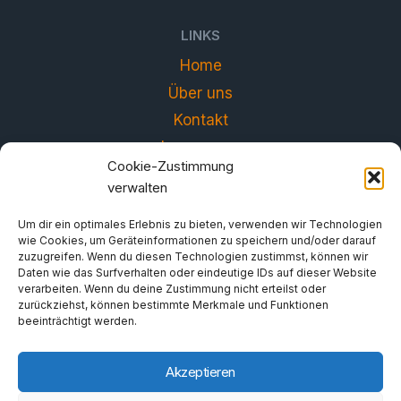
LINKS
Home
Über uns
Kontakt
Impressum
Cookie-Zustimmung
Datenschutzerklärung
verwalten
Um dir ein optimales Erlebnis zu bieten, verwenden wir Technologien
wie Cookies, um Geräteinformationen zu speichern und/oder darauf
zuzugreifen. Wenn du diesen Technologien zustimmst, können wir
Daten wie das Surfverhalten oder eindeutige IDs auf dieser Website
verarbeiten. Wenn du deine Zustimmung nicht erteilst oder
zurückziehst, können bestimmte Merkmale und Funktionen
beeinträchtigt werden.
Akzeptieren
© 2026 FORUM - Gemeinsam gegen das