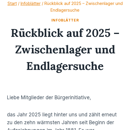
Zum
Start
/
Infoblätter
/
Rückblick auf 2025 – Zwischenlager und
Endlagersuche
Inhalt
springen
INFOBLÄTTER
Rückblick auf 2025 –
Zwischenlager und
Endlagersuche
14/01/2026
Liebe Mitglieder der Bürgerinitiative,
das Jahr 2025 liegt hinter uns und zählt erneut
zu den zehn wärmsten Jahren seit Beginn der